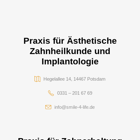
Praxis für Ästhetische
Zahnheilkunde und
Implantologie
Hegelallee 14, 14467 Potsdam
0331 – 201 67 69
info@smile-4-life.de